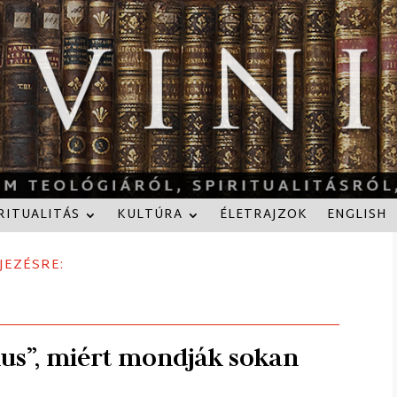
RITUALITÁS
KULTÚRA
ÉLETRAJZOK
ENGLISH
JEZÉSRE:
us”, miért mondják sokan