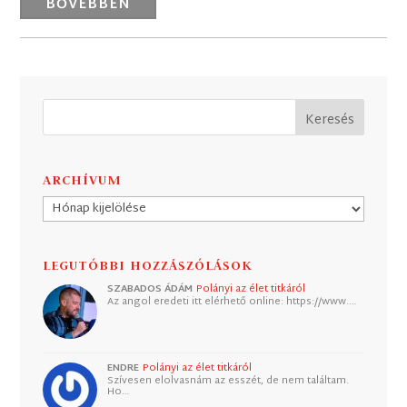
BŐVEBBEN
ARCHÍVUM
Archívum
LEGUTÓBBI HOZZÁSZÓLÁSOK
SZABADOS ÁDÁM
Polányi az élet titkáról
Az angol eredeti itt elérhető online: https://www.…
ENDRE
Polányi az élet titkáról
Szívesen elolvasnám az esszét, de nem találtam.
Ho…