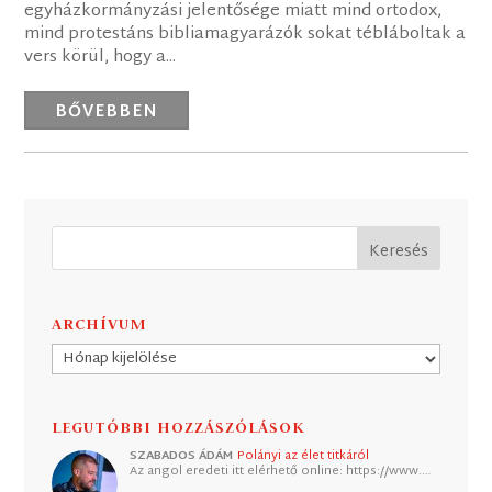
egyházkormányzási jelentősége miatt mind ortodox,
mind protestáns bibliamagyarázók sokat tébláboltak a
vers körül, hogy a...
BŐVEBBEN
ARCHÍVUM
Archívum
LEGUTÓBBI HOZZÁSZÓLÁSOK
SZABADOS ÁDÁM
Polányi az élet titkáról
Az angol eredeti itt elérhető online: https://www.…