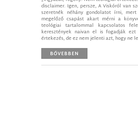
disclaimer. Igen, persze, A Viskóról van 
szeretnék néhány gondolatot írni, mert
megelőző csapást akart mérni a könyvet
teológiai tartalommal kapcsolatos fe
keresztények naivan el is fogadják ez
értekezés, de ez nem jelenti azt, hogy ne le
BŐVEBBEN