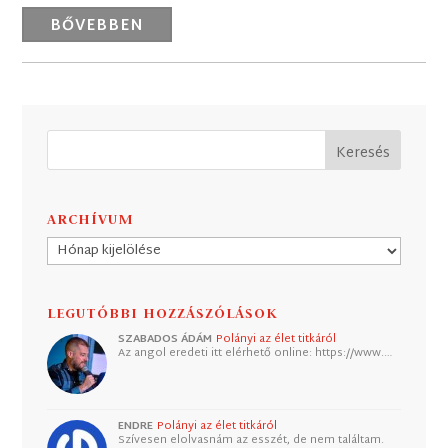
BŐVEBBEN
ARCHÍVUM
Archívum
LEGUTÓBBI HOZZÁSZÓLÁSOK
SZABADOS ÁDÁM
Polányi az élet titkáról
Az angol eredeti itt elérhető online: https://www.…
ENDRE
Polányi az élet titkáról
Szívesen elolvasnám az esszét, de nem találtam.