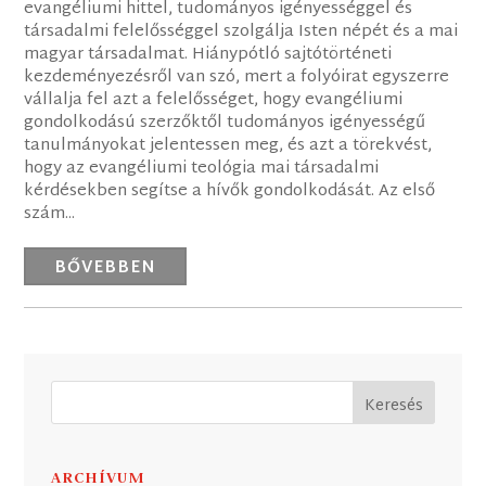
evangéliumi hittel, tudományos igényességgel és
társadalmi felelősséggel szolgálja Isten népét és a mai
magyar társadalmat. Hiánypótló sajtótörténeti
kezdeményezésről van szó, mert a folyóirat egyszerre
vállalja fel azt a felelősséget, hogy evangéliumi
gondolkodású szerzőktől tudományos igényességű
tanulmányokat jelentessen meg, és azt a törekvést,
hogy az evangéliumi teológia mai társadalmi
kérdésekben segítse a hívők gondolkodását. Az első
szám...
BŐVEBBEN
ARCHÍVUM