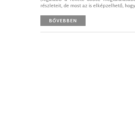
részleteit, de most az is elképzelhető, ho
BŐVEBBEN