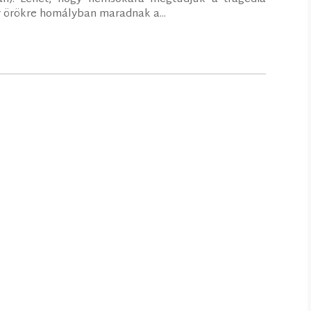
gy örökre homályban maradnak a...