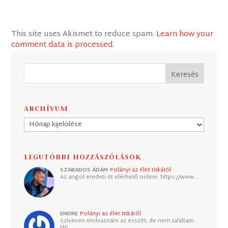
This site uses Akismet to reduce spam.
Learn how your
comment data is processed
.
ARCHÍVUM
Archívum
LEGUTÓBBI HOZZÁSZÓLÁSOK
SZABADOS ÁDÁM
Polányi az élet titkáról
Az angol eredeti itt elérhető online: https://www.…
ENDRE
Polányi az élet titkáról
Szívesen elolvasnám az esszét, de nem találtam.
Ho…