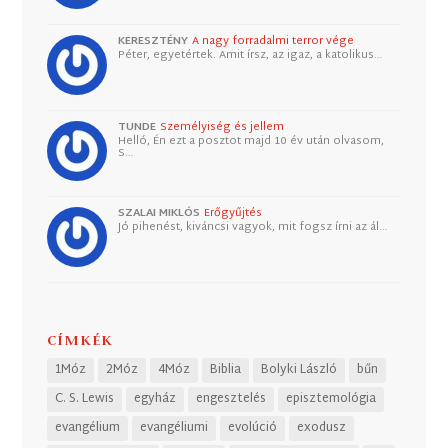
KERESZTÉNY
A nagy forradalmi terror vége
Péter, egyetértek. Amit írsz, az igaz, a katolikus…
TUNDE
Személyiség és jellem
Helló, Én ezt a posztot majd 10 év után olvasom,
S…
SZALAI MIKLÓS
Erőgyűjtés
Jó pihenést, kiváncsi vagyok, mit fogsz írni az ál…
CÍMKÉK
1Móz
2Móz
4Móz
Biblia
Bolyki László
bűn
C. S. Lewis
egyház
engesztelés
episztemológia
evangélium
evangéliumi
evolúció
exodusz