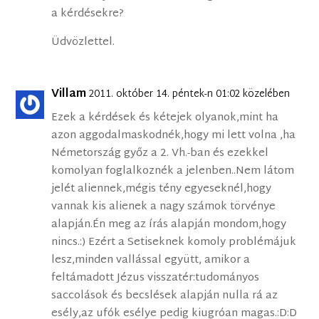
a kérdésekre?
Üdvözlettel.
Villam
2011. október 14. péntek-n 01:02 közelében
Ezek a kérdések és kétejek olyanok,mint ha
azon aggodalmaskodnék,hogy mi lett volna ,ha
Németország győz a 2. Vh.-ban és ezekkel
komolyan foglalkoznék a jelenben..Nem látom
jelét aliennek,mégis tény egyeseknél,hogy
vannak kis alienek a nagy számok törvénye
alapján.Én meg az írás alapján mondom,hogy
nincs.:) Ezért a Setiseknek komoly problémájuk
lesz,minden vallással együtt, amikor a
feltámadott Jézus visszatér:tudományos
saccolások és becslések alapján nulla rá az
esély,az ufók esélye pedig kiugróan magas.:D:D