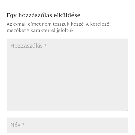
Egy hozzászólás elküldése
Az e-mail címet nem tesszük közzé.
A kötelező
mezőket
*
karakterrel jelöltük