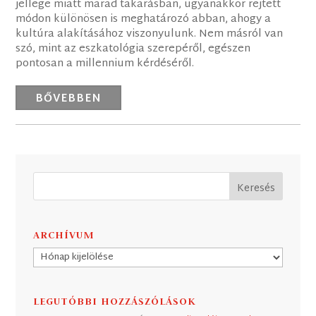
jellege miatt marad takarásban, ugyanakkor rejtett
módon különösen is meghatározó abban, ahogy a
kultúra alakításához viszonyulunk. Nem másról van
szó, mint az eszkatológia szerepéről, egészen
pontosan a millennium kérdéséről.
BŐVEBBEN
ARCHÍVUM
Archívum
LEGUTÓBBI HOZZÁSZÓLÁSOK