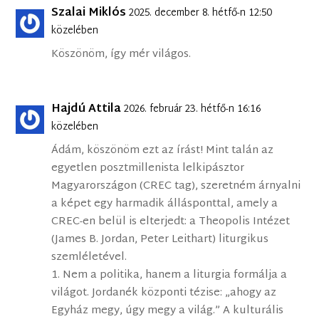
Szalai Miklós
2025. december 8. hétfő-n 12:50
közelében
Köszönöm, így mér világos.
Hajdú Attila
2026. február 23. hétfő-n 16:16
közelében
Ádám, köszönöm ezt az írást! Mint talán az
egyetlen posztmillenista lelkipásztor
Magyarországon (CREC tag), szeretném árnyalni
a képet egy harmadik állásponttal, amely a
CREC-en belül is elterjedt: a Theopolis Intézet
(James B. Jordan, Peter Leithart) liturgikus
szemléletével.
1. Nem a politika, hanem a liturgia formálja a
világot. Jordanék központi tézise: „ahogy az
Egyház megy, úgy megy a világ.” A kulturális