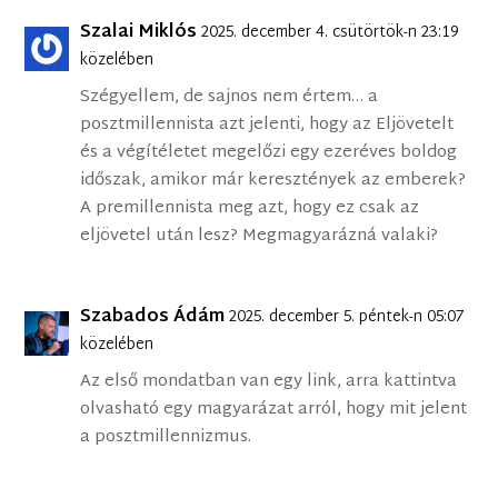
Szalai Miklós
2025. december 4. csütörtök-n 23:19
közelében
Szégyellem, de sajnos nem értem… a
posztmillennista azt jelenti, hogy az Eljövetelt
és a végítéletet megelőzi egy ezeréves boldog
időszak, amikor már keresztények az emberek?
A premillennista meg azt, hogy ez csak az
eljövetel után lesz? Megmagyarázná valaki?
Szabados Ádám
2025. december 5. péntek-n 05:07
közelében
Az első mondatban van egy link, arra kattintva
olvasható egy magyarázat arról, hogy mit jelent
a posztmillennizmus.