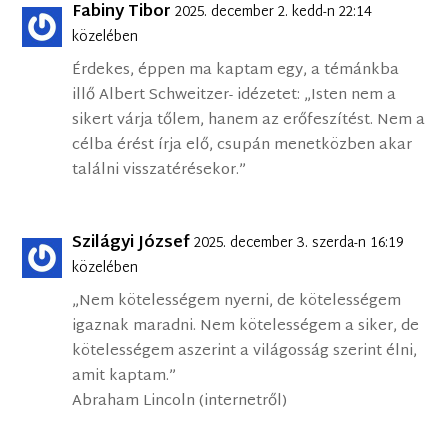
Fabiny Tibor
2025. december 2. kedd-n 22:14
közelében
Érdekes, éppen ma kaptam egy, a témánkba
illő Albert Schweitzer- idézetet: „Isten nem a
sikert várja tőlem, hanem az erőfeszítést. Nem a
célba érést írja elő, csupán menetközben akar
találni visszatérésekor.”
Szilágyi József
2025. december 3. szerda-n 16:19
közelében
„Nem kötelességem nyerni, de kötelességem
igaznak maradni. Nem kötelességem a siker, de
kötelességem aszerint a világosság szerint élni,
amit kaptam.”
Abraham Lincoln (internetről)