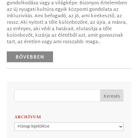
gondolkodása vagy a világképe. Bizonyos értelemben
az új nyugati kultúra egyik központi gondolata az
inkluzivitás. Ami befogadó, az jó, ami kirekesztő, az
rossz. Aki nyitott a tőle különbözőre, az újra, a másra,
az erényes, aki védi a határait, elutasítja a tőle
különbözőt, kizárja az életéből azt, amit gonosznak
tart, az éretlen vagy ami rosszabb: maga...
BŐVEBBEN
ARCHÍVUM
Archívum