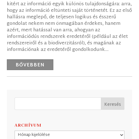
kitért az információ egyik különös tulajdonságára: arra,
hogy az információ eltünteti saját történetét. Ez az első
hallásra meglepő, de teljesen logikus és ésszerű
gondolat nekem nem önmagában érdekes, hanem
azért, mert hatással van arra, ahogyan az
információdús rendszerek eredetéről (például az élet
rendszereiről és a biodiverzitásról), és magának az
információnak az eredetéről gondolkodunk....
BŐVEBBEN
ARCHÍVUM
Archívum