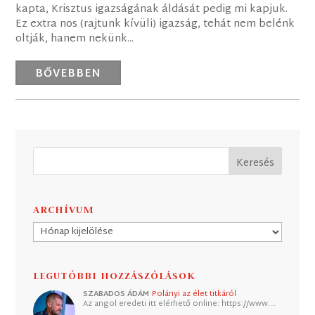
kapta, Krisztus igazságának áldását pedig mi kapjuk.
Ez extra nos (rajtunk kívüli) igazság, tehát nem belénk
oltják, hanem nekünk...
BŐVEBBEN
ARCHÍVUM
Archívum
LEGUTÓBBI HOZZÁSZÓLÁSOK
SZABADOS ÁDÁM
Polányi az élet titkáról
Az angol eredeti itt elérhető online: https://www.…