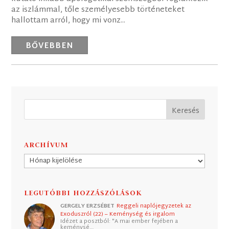
az iszlámmal, tőle személyesebb történeteket
hallottam arról, hogy mi vonz...
BŐVEBBEN
ARCHÍVUM
Archívum
LEGUTÓBBI HOZZÁSZÓLÁSOK
GERGELY ERZSÉBET
Reggeli naplójegyzetek az
Exoduszról (22) – Keménység és irgalom
Idézet a posztból: "A mai ember fejében a
keménysé…