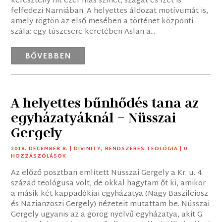
keresztény hit ezer más színét, szagát és ízét is
felfedezi Narniában. A helyettes áldozat motívumát is,
amely rögtön az első mesében a történet központi
szála: egy túszcsere keretében Aslan a...
BŐVEBBEN
A helyettes bűnhődés tana az
egyházatyáknál – Nüsszai
Gergely
2018. DECEMBER 8.
|
DIVINITY
,
RENDSZERES TEOLÓGIA
| 0
HOZZÁSZÓLÁSOK
Az előző posztban említett Nüsszai Gergely a Kr. u. 4.
század teológusa volt, de okkal hagytam őt ki, amikor
a másik két kappadókiai egyházatya (Nagy Baszileiosz
és Nazianzoszi Gergely) nézeteit mutattam be. Nüsszai
Gergely ugyanis az a görög nyelvű egyházatya, akit G.