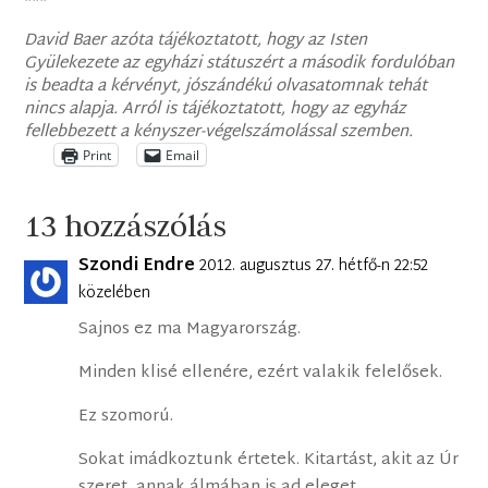
***
David Baer azóta tájékoztatott, hogy az Isten
Gyülekezete az egyházi státuszért a második fordulóban
is beadta a kérvényt, jószándékú olvasatomnak tehát
nincs alapja. Arról is tájékoztatott, hogy az egyház
fellebbezett a kényszer-végelszámolással szemben.
Print
Email
13 hozzászólás
Szondi Endre
2012. augusztus 27. hétfő-n 22:52
közelében
Sajnos ez ma Magyarország.
Minden klisé ellenére, ezért valakik felelősek.
Ez szomorú.
Sokat imádkoztunk értetek. Kitartást, akit az Úr
szeret, annak álmában is ad eleget…