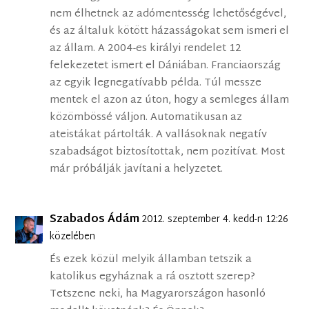
nem élhetnek az adómentesség lehetőségével,
és az általuk kötött házasságokat sem ismeri el
az állam. A 2004-es királyi rendelet 12
felekezetet ismert el Dániában. Franciaország
az egyik legnegatívabb példa. Túl messze
mentek el azon az úton, hogy a semleges állam
közömbössé váljon. Automatikusan az
ateistákat pártolták. A vallásoknak negatív
szabadságot biztosítottak, nem pozitívat. Most
már próbálják javítani a helyzetet.
Szabados Ádám
2012. szeptember 4. kedd-n 12:26
közelében
És ezek közül melyik államban tetszik a
katolikus egyháznak a rá osztott szerep?
Tetszene neki, ha Magyarországon hasonló