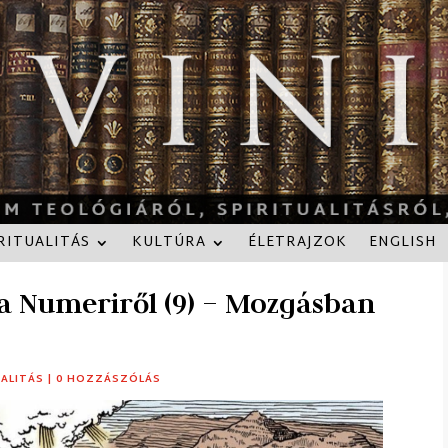
RITUALITÁS
KULTÚRA
ÉLETRAJZOK
ENGLISH
 a Numeriről (9) – Mozgásban
UALITÁS
|
0 HOZZÁSZÓLÁS