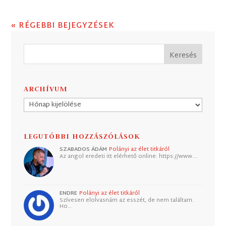
« RÉGEBBI BEJEGYZÉSEK
ARCHÍVUM
Archívum
LEGUTÓBBI HOZZÁSZÓLÁSOK
SZABADOS ÁDÁM
Polányi az élet titkáról
Az angol eredeti itt elérhető online: https://www.…
ENDRE
Polányi az élet titkáról
Szívesen elolvasnám az esszét, de nem találtam.
Ho…