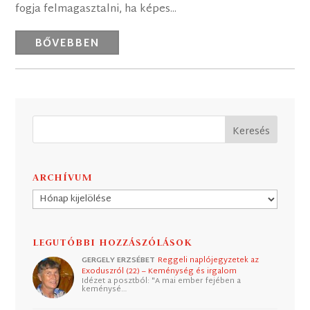
fogja felmagasztalni, ha képes...
BŐVEBBEN
ARCHÍVUM
Archívum
LEGUTÓBBI HOZZÁSZÓLÁSOK
GERGELY ERZSÉBET
Reggeli naplójegyzetek az
Exoduszról (22) – Keménység és irgalom
Idézet a posztból: "A mai ember fejében a
keménysé…