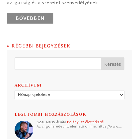
az igazság és a szeretet szenvedélyének...
BŐVEBBEN
« RÉGEBBI BEJEGYZÉSEK
ARCHÍVUM
Archívum
LEGUTÓBBI HOZZÁSZÓLÁSOK
SZABADOS ÁDÁM
Polányi az élet titkáról
Az angol eredeti itt elérhető online: https://www.…