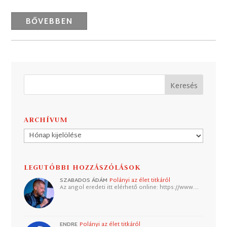
BŐVEBBEN
ARCHÍVUM
Archívum
LEGUTÓBBI HOZZÁSZÓLÁSOK
SZABADOS ÁDÁM
Polányi az élet titkáról
Az angol eredeti itt elérhető online: https://www.…
ENDRE
Polányi az élet titkáról