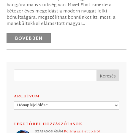
hangjára ma is szükség van. Mivel Eliot ismerte a
kétezer éves megoldást a modern nyugat lelki
bénultságára, megszólíthat bennünket itt, most, a
menekültekkel elárasztott magyar...
BŐVEBBEN
ARCHÍVUM
Archívum
LEGUTÓBBI HOZZÁSZÓLÁSOK
SZABADOS ÁDÁM
Polányi az élet titkáról