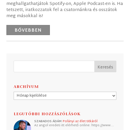
meghallgathatjátok Spotify-on, Apple Podcast-en is. Ha
tetszett, iratkozzatok fel a csatornánkra és osszátok
meg másokkal is!
BŐVEBBEN
ARCHÍVUM
Archívum
LEGUTÓBBI HOZZÁSZÓLÁSOK
SZABADOS ÁDÁM
Polányi az élet titkáról
Az angol eredeti itt elérhető online: https://www.…