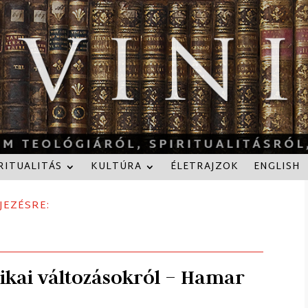
RITUALITÁS
KULTÚRA
ÉLETRAJZOK
ENGLISH
JEZÉSRE:
ikai változásokról – Hamar