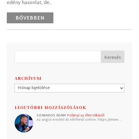
edény hasonlat, de...
BŐVEBBEN
ARCHÍVUM
Archívum
LEGUTÓBBI HOZZÁSZÓLÁSOK
SZABADOS ÁDÁM
Polányi az élet titkáról
Az angol eredeti itt elérhető online: https://www.…