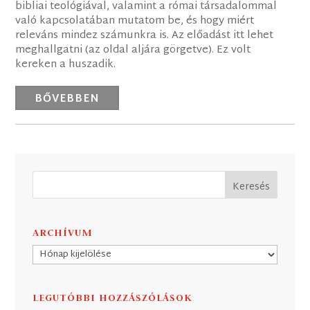
bibliai teológiával, valamint a római társadalommal
való kapcsolatában mutatom be, és hogy miért
releváns mindez számunkra is. Az előadást itt lehet
meghallgatni (az oldal aljára görgetve). Ez volt
kereken a huszadik.
BŐVEBBEN
ARCHÍVUM
Archívum
LEGUTÓBBI HOZZÁSZÓLÁSOK