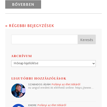
BŐVEBBEN
« RÉGEBBI BEJEGYZÉSEK
ARCHÍVUM
Archívum
LEGUTÓBBI HOZZÁSZÓLÁSOK
SZABADOS ÁDÁM
Polányi az élet titkáról
Az angol eredeti itt elérhető online: https://www.…
ENDRE
Polányi az élet titkáról