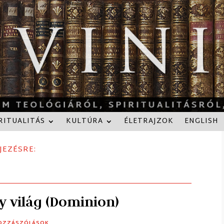
RITUALITÁS
KULTÚRA
ÉLETRAJZOK
ENGLISH
JEZÉSRE:
y világ (Dominion)
HOZZÁSZÓLÁSOK