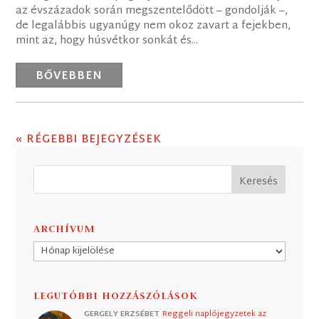
az évszázadok során megszentelődött – gondolják –,
de legalábbis ugyanúgy nem okoz zavart a fejekben,
mint az, hogy húsvétkor sonkát és...
BŐVEBBEN
« RÉGEBBI BEJEGYZÉSEK
ARCHÍVUM
Archívum
LEGUTÓBBI HOZZÁSZÓLÁSOK
GERGELY ERZSÉBET
Reggeli naplójegyzetek az