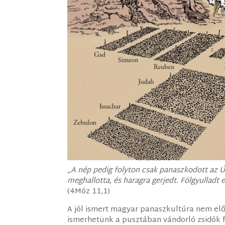
„
A nép pedig folyton csak panaszkodott az Ú
meghallotta, és haragra gerjedt. Fölgyulladt 
(4Móz 11,1)
A jól ismert magyar panaszkultúra nem e
ismerhetünk a pusztában vándorló zsidók f