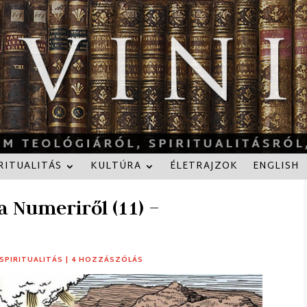
RITUALITÁS
KULTÚRA
ÉLETRAJZOK
ENGLISH
a Numeriről (11) –
SPIRITUALITÁS
|
4 HOZZÁSZÓLÁS