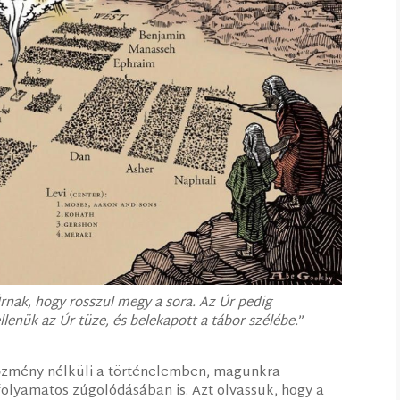
rnak, hogy rosszul megy a sora. Az Úr pedig
ellenük az Úr tüze, és belekapott a tábor szélébe.
”
lőzmény nélküli a történelemben, magunkra
olyamatos zúgolódásában is. Azt olvassuk, hogy a