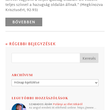
teljes szívvel a hazugság oldalán állnak.” (Megkínozva
Krisztusért, 92-93)
BŐVEBBEN
« RÉGEBBI BEJEGYZÉSEK
ARCHÍVUM
Archívum
LEGUTÓBBI HOZZÁSZÓLÁSOK
SZABADOS ÁDÁM
Polányi az élet titkáról
Az angol eredeti itt elérhető online: https://www.…