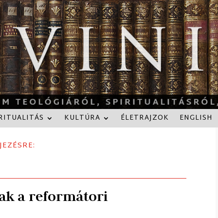
RITUALITÁS
KULTÚRA
ÉLETRAJZOK
ENGLISH
JEZÉSRE:
ak a reformátori