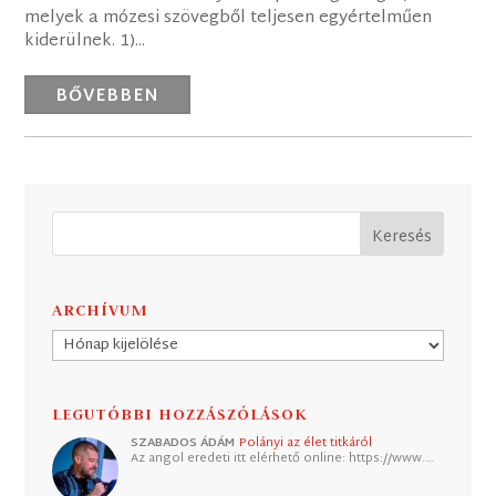
melyek a mózesi szövegből teljesen egyértelműen
kiderülnek. 1)...
BŐVEBBEN
ARCHÍVUM
Archívum
LEGUTÓBBI HOZZÁSZÓLÁSOK
SZABADOS ÁDÁM
Polányi az élet titkáról
Az angol eredeti itt elérhető online: https://www.…